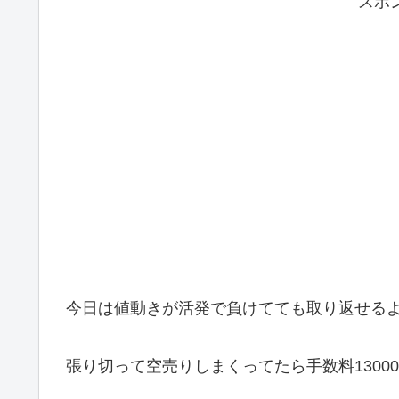
スポ
今日は値動きが活発で負けてても取り返せる
張り切って空売りしまくってたら手数料1300