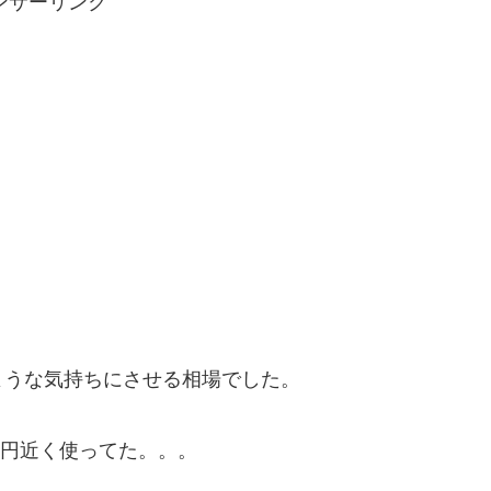
ンサーリンク
ような気持ちにさせる相場でした。
0円近く使ってた。。。