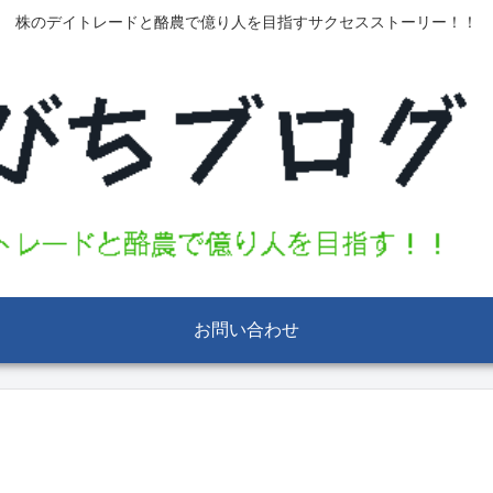
株のデイトレードと酪農で億り人を目指すサクセスストーリー！！
お問い合わせ