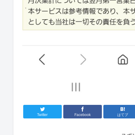
Twitter
Facebook
はてブ