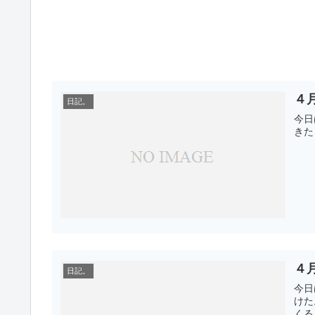
４
日記。
今日
きた
４
日記。
今日
けた
くる