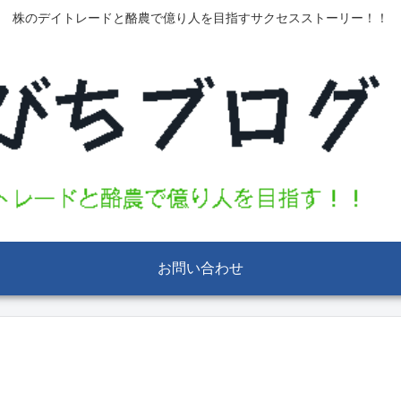
株のデイトレードと酪農で億り人を目指すサクセスストーリー！！
お問い合わせ