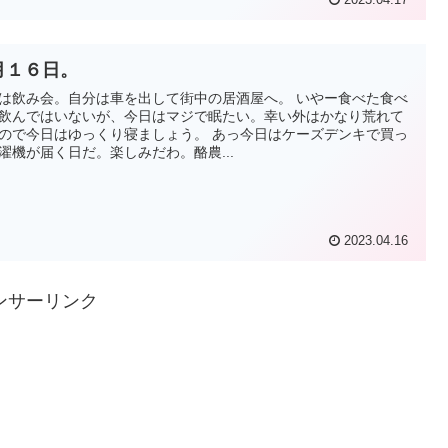
月１６日。
は飲み会。自分は車を出して街中の居酒屋へ。 いやー食べた食べ
飲んではいないが、今日はマジで眠たい。幸い外はかなり荒れて
ので今日はゆっくり寝ましょう。 あっ今日はケーズデンキで買っ
濯機が届く日だ。楽しみだわ。酪農...
2023.04.16
ンサーリンク