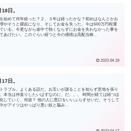
月18日。
を始めて何年経った？２、３年は経ったかな？初めはなんとかお
増やそうと躍起になり、そしてお金を失った。今は600万円程運
ている。今更ながら途中で熱くならずにお金を失わなかった事を
てあげたい。このぐらい経つと今の感情は高配当株...
2023.04.18
月17日。
トラブル。よくある話だ。お互いが譲ることを知らず意地を張り
。本当は仲直りしたいはずなのに、だ。。。 時間が経てば経つほ
化していく。何故？ 他の人に悪口をいいふらすせいだ。そうして
中がアイツはやっぱり悪い奴と脳み...
2023.04.17