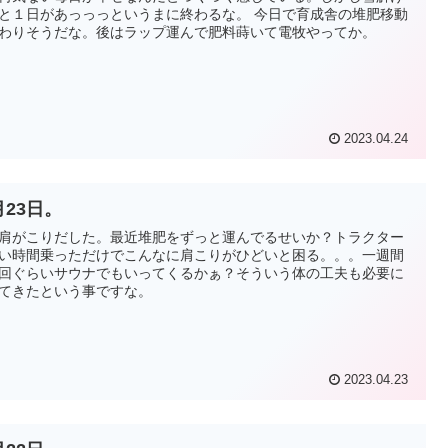
と１日があっっっというまに終わるな。 今日で育成舎の堆肥移動
わりそうだな。後はラップ運んで肥料蒔いて電牧やってか。
2023.04.24
月23日。
肩がこりだした。最近堆肥をずっと運んでるせいか？トラクター
い時間乗っただけでこんなに肩こりがひどいと困る。。。一週間
回ぐらいサウナでもいってくるかぁ？そういう体の工夫も必要に
てきたという事ですな。
2023.04.23