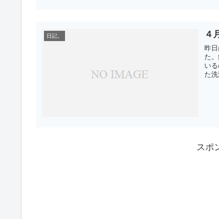
４
日記。
昨日
た。
いる
た洗
スポ