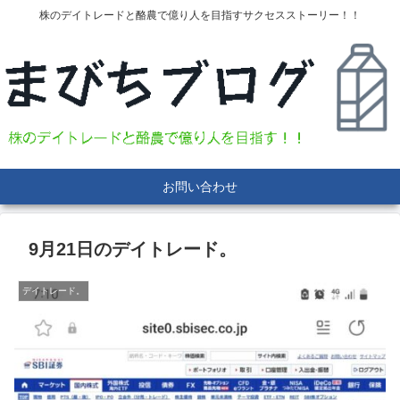
株のデイトレードと酪農で億り人を目指すサクセスストーリー！！
お問い合わせ
9月21日のデイトレード。
デイトレード。