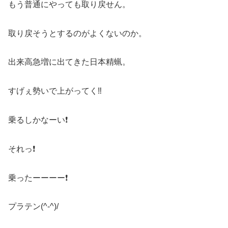
もう普通にやっても取り戻せん。
取り戻そうとするのがよくないのか。
出来高急増に出てきた日本精蝋。
すげぇ勢いで上がってく‼️
乗るしかなーい❗
それっ❗
乗ったーーーー❗
プラテン(^-^)/