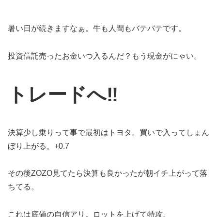
暑い日が続きますなぁ。牛も人間もバテバテです。
投資信託売ったお金いつ入るんだ？もう現金がにゃい。
トレードへ‼️
決算少し乗りって事で最初はトヨタ。買いで入ってしょん
ぼり上がる。+0.7
その後ZOZO見てたら決算も良かったが朝イチ上がって落
ちてる。
これは底値の自信アリ。ロットを上げて特攻。