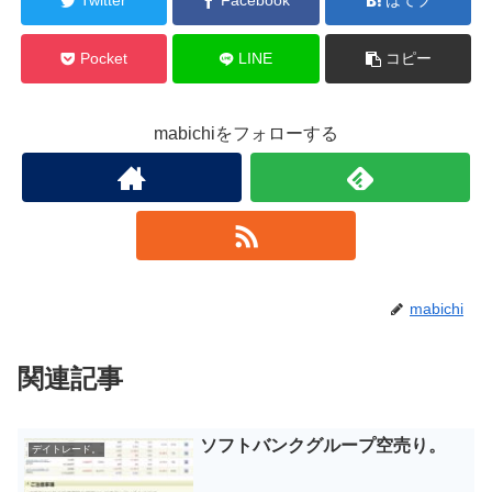
Twitter
Facebook
はてブ
Pocket
LINE
コピー
mabichiをフォローする
mabichi
関連記事
ソフトバンクグループ空売り。
デイトレード。