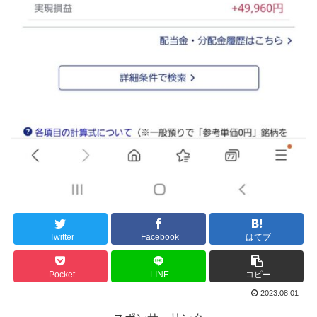
Twitter
Facebook
はてブ
Pocket
LINE
コピー
2023.08.01