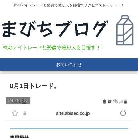
株のデイトレードと酪農で億り人を目指すサクセスストーリー！！
お問い合わせ
8月1日トレード。
デイトレード。