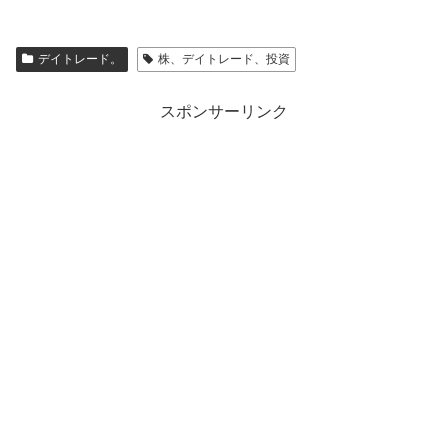
デイトレード。
株、デイトレード、投資
スポンサーリンク