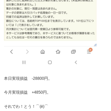
本日実現損益 -28800円。
今月実現損益 +4850円。
それでわ！とう！⌒(ё)⌒