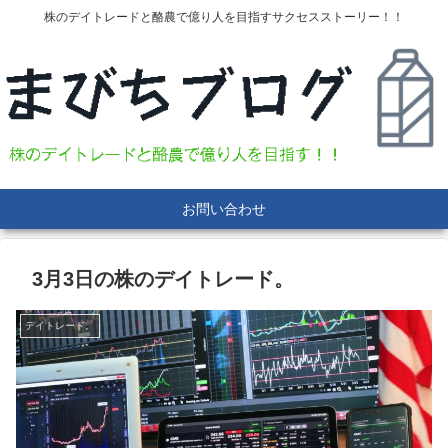
株のデイトレードと酪農で億り人を目指すサクセスストーリー！！
お問い合わせ
3月3日の株のデイトレード。
デイトレード。