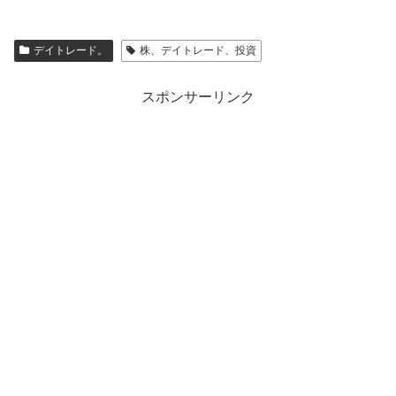
デイトレード。
株、デイトレード、投資
スポンサーリンク