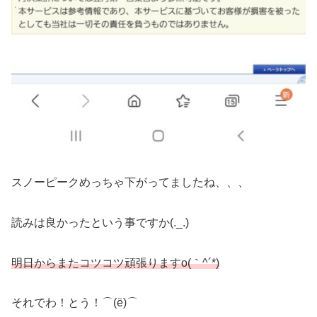
スノーピークめっちゃ下がってましたね、、、
読みは良かったという事ですか(._.)
明日からまたコツコツ頑張りますo(｀^´*)
それでわ！とう！⌒(ё)⌒