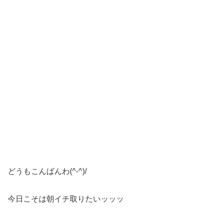
どうもこんばんわ(^-^)/
今日こそは朝イチ取りたいッッッ