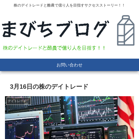
株のデイトレードと酪農で億り人を目指すサクセスストーリー！！
お問い合わせ
3月16日の株のデイトレード
デイトレード。