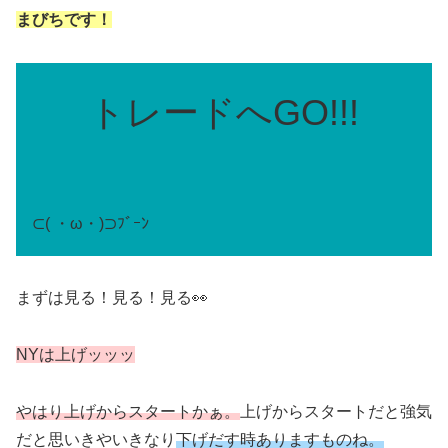
まびちです！
トレードへGO!!!
⊂( ・ω・)⊃ﾌﾞｰﾝ
まずは見る！見る！見る👀
NYは上げッッッ
やはり上げからスタートかぁ。
上げからスタートだと強気
だと思いきやいきなり
下げだす時ありますものね。