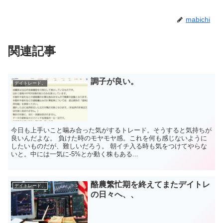
mabichi
関連記事
調子が良い。
デイトレード。
今日も上手いこと噛み合った気がするトレード。そうすると気持ちが
良いんだよな。 負けた時のモヤモヤ感。これを何も感じないように
したいものだが、難しいだろう。 朝イチ入る時も気をつけてやらな
いと。中には一気に-5%とか動く株もある...
酪農繁忙期を終えてまたデイトレ
デイトレード。
の日々へ、、