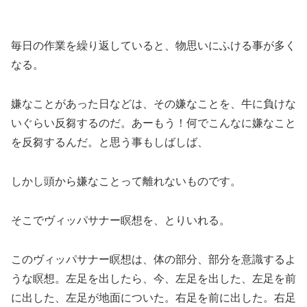
毎日の作業を繰り返していると、物思いにふける事が多く
なる。
嫌なことがあった日などは、その嫌なことを、牛に負けな
いぐらい反芻するのだ。あーもう！何でこんなに嫌なこと
を反芻するんだ。と思う事もしばしば、
しかし頭から嫌なことって離れないものです。
そこでヴィッパサナー瞑想を、とりいれる。
このヴィッパサナー瞑想は、体の部分、部分を意識するよ
うな瞑想。左足を出したら、今、左足を出した、左足を前
に出した、左足が地面についた。右足を前に出した。右足