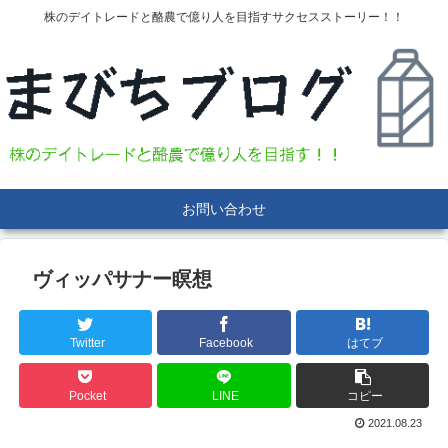
株のデイトレードと酪農で億り人を目指すサクセスストーリー！！
お問い合わせ
ヴィッパサナー瞑想
Twitter
Facebook
はてブ
Pocket
LINE
コピー
2021.08.23