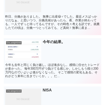
昨日、分娩がありました。 無事に出産😃♀️でした。最近メスばっか
りだなぁ、と思いつつ、分娩兆候があったら、夜、作業が終わって
も、一人でずっと待ってるんですが、その時色々考える訳です。就農
したての頃は、分娩一つとってみても、ど真剣！無事に産ま...
今年の結果。
Uncategorized
今年も去年と同じく負け越し。ほぼ進歩なし。感情に任せたトレード
が多かった。 毎年300万円ずつ負けてる感じか。しかしもう残り200
万円なのでいよいよ後がなくなった。 そこで感情の変化もある。そ
れがどう来年に生きていくか。。。だ...
NISA
Uncategorized