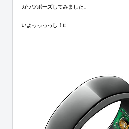
ガッツポーズしてみました。
いよっっっっし！‼️