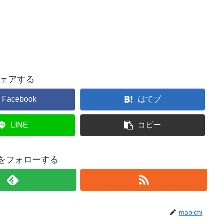
ェアする
Facebook
はてブ
LINE
コピー
hiをフォローする
mabichi