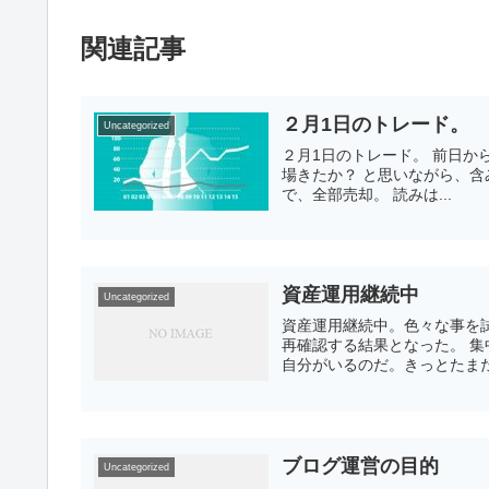
関連記事
２月1日のトレード。
Uncategorized
２月1日のトレード。 前日か
場きたか？ と思いながら、含
で、全部売却。 読みは...
資産運用継続中
Uncategorized
資産運用継続中。色々な事を
再確認する結果となった。 
自分がいるのだ。きっとたまた
ブログ運営の目的
Uncategorized