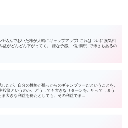
ら仕込んでおいた株が大幅にギャップアップ❗ これはついに強気相
み益がどんどん下がってく。 嫌な予感。 信用取引で怖さもあるの
試したが、自分の性格が根っからのギャンブラーだということを、
集中投資というのか。どうしても大きなリターンを、狙ってしまう
ま大きな利益を得たとしても、その利益でま...