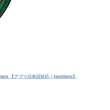
S9 Black 【アプリ日本語対応！NextSims】