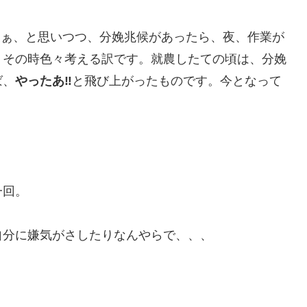
だなぁ、と思いつつ、分娩兆候があったら、夜、作業が
、その時色々考える訳です。就農したての頃は、分娩
ば、
やったあ‼️
と飛び上がったものです。今となって
一回。
自分に嫌気がさしたりなんやらで、、、