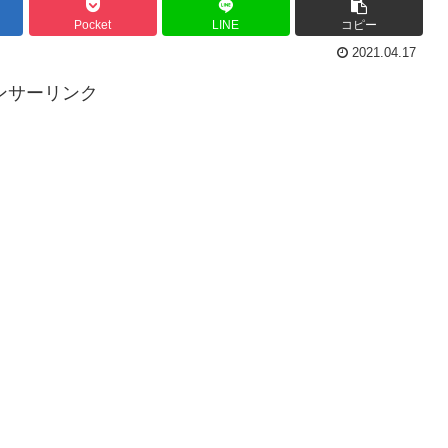
Pocket
LINE
コピー
2021.04.17
ンサーリンク