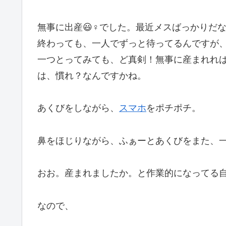
無事に出産😃♀️でした。最近メスばっかり
終わっても、一人でずっと待ってるんですが
一つとってみても、ど真剣！無事に産まれれ
は、慣れ？なんですかね。
あくびをしながら、
スマホ
をポチポチ。
鼻をほじりながら、ふぁーとあくびをまた、
おお。産まれましたか。と作業的になってる
なので、