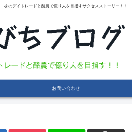
株のデイトレードと酪農で億り人を目指すサクセスストーリー！！
お問い合わせ