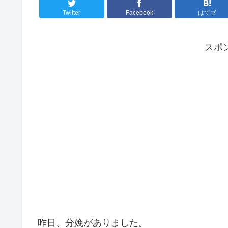
Twitter
Facebook
はてブ
スポ
昨日、分娩がありました。