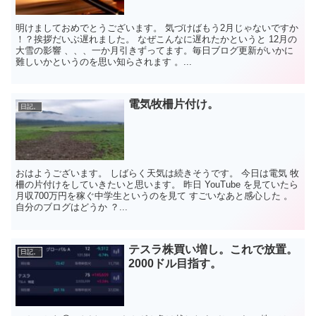
明けましておめでとうございます。 気づけばもう2月じゃないですか
！？挨拶だいぶ遅れました。 なぜこんなに遅れたかというと 12月の
大雪の影響 、、、一か月引きずってます。毎日ブログ更新がいかに
難しいかというのを思い知らされます 。...
電気牧柵片付け。
日記。
おはようございます。 しばらく天気は続きそうです。 今日は電気 牧
柵の片付けをしていきたいと思います。 昨日 YouTube を見ていたら
月収700万円を稼ぐ中学生というのを見て すごいなあと感心した 。
自分のブログはどうか ？...
テスラ株買い増し。これで放置。
日記。
2000ドル目指す。