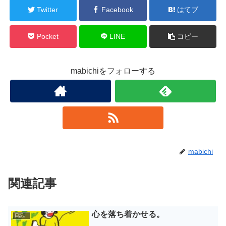
Twitter
Facebook
はてブ
Pocket
LINE
コピー
mabichiをフォローする
mabichi
関連記事
心を落ち着かせる。
日記。