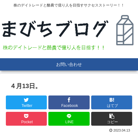
株のデイトレードと酪農で億り人を目指すサクセスストーリー！！
お問い合わせ
４月13日。
Twitter
Facebook
はてブ
Pocket
LINE
コピー
2023.04.13