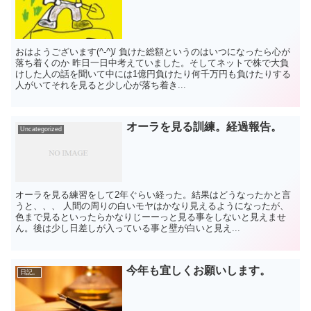
おはようございます(^-^)/ 負けた総額というのはいつになったら心が
落ち着くのか 昨日一日中考えていました。そしてネットで株で大負
けした人の話を聞いて中には1億円負けたり何千万円も負けたりする
人がいてそれを見ると少し心が落ち着き...
オーラを見る訓練。経過報告。
Uncategorized
オーラを見る練習をして2年ぐらい経った。結果はどうなったかと言
うと、、、 人間の周りの白いモヤはかなり見えるようになったが、
色まで見るといったらかなりじーーっと見る事をしないと見えませ
ん。後は少し日差しが入っている事と壁が白いと見え...
今年も宜しくお願いします。
日記。