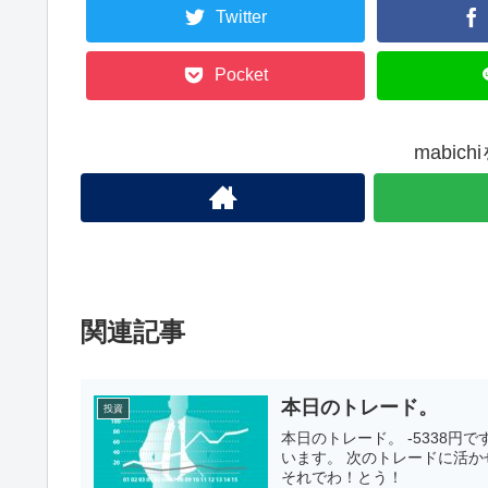
Twitter
Pocket
mabic
関連記事
本日のトレード。
投資
本日のトレード。 -5338
います。 次のトレードに活
それでわ！とう！