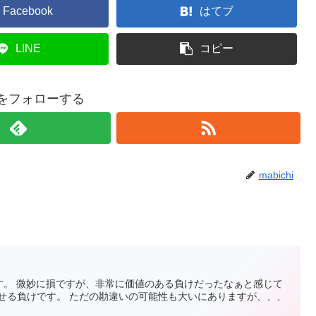
Facebook
はてブ
LINE
コピー
hiをフォローする
mabichi
円です。 微妙に損ですが、非常に価値のある負けだったなぁと感じて
かせる負けです。 ただの勘違いの可能性も大いにありますが、、、