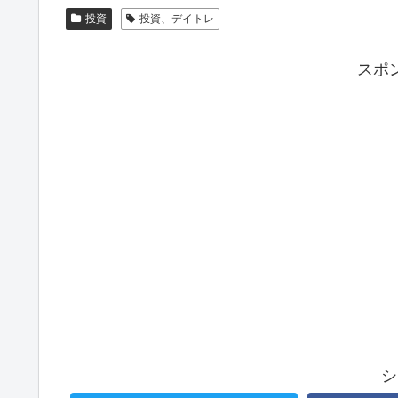
投資
投資、デイトレ
スポ
シ