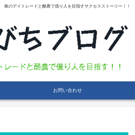
株のデイトレードと酪農で億り人を目指すサクセスストーリー！！
お問い合わせ