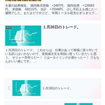
今週の結果報告。 国内株式現物 +2497円。 国内信用 +126063
円。 米国株 -58211円。 合計 +70349円。 少し手応えを感じた一
週間でした。まだまだですけど、 年間トータル収支がぎりぎりプ...
１月26日のトレード。
投資
１月26日のトレード。 これからは、仕事があって相場に張り付いて
いる訳にはいかないので、逆指値注文を有効に使っていきたいと思
う。 そりゃー空売りだー！ ぐはータイミングが遅かったー！ でもな
んかいい感じです。 ...
１月19日のトレード。