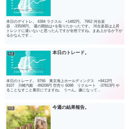
本日のデイトレ。 4384 ラクスル +1482円。 7952 河合楽
器 -33508円。 週の開始は+を取りたかったです。 河合楽器は上昇
トレンドに違いないと思ったんですが全然ですね。まあ上がるか下が
るかなんです...
本日のトレード。
投資
本日のトレード。 8766 東京海上ホールディングス +8412円
9107 川崎汽船 -89208円 空売り 6098 リクルート -37813円 や
ることなすこと裏目にでますね。 うーん。嫌になって...
今週の結果報告。
投資