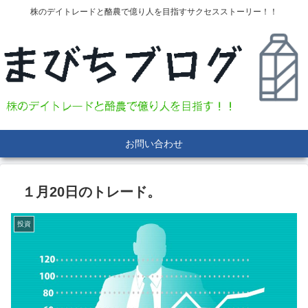
株のデイトレードと酪農で億り人を目指すサクセスストーリー！！
お問い合わせ
１月20日のトレード。
投資