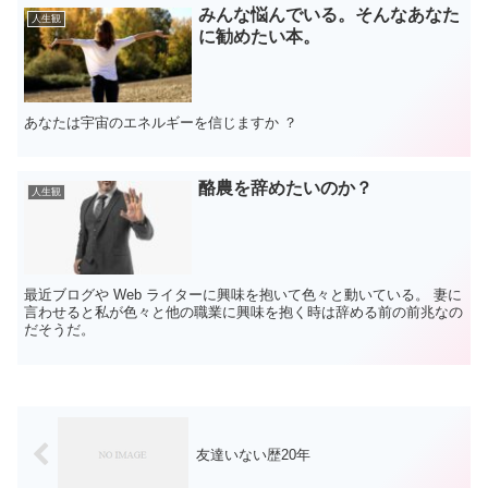
みんな悩んでいる。そんなあなた
人生観
に勧めたい本。
あなたは宇宙のエネルギーを信じますか ？
酪農を辞めたいのか？
人生観
最近ブログや Web ライターに興味を抱いて色々と動いている。 妻に
言わせると私が色々と他の職業に興味を抱く時は辞める前の前兆なの
だそうだ。
友達いない歴20年