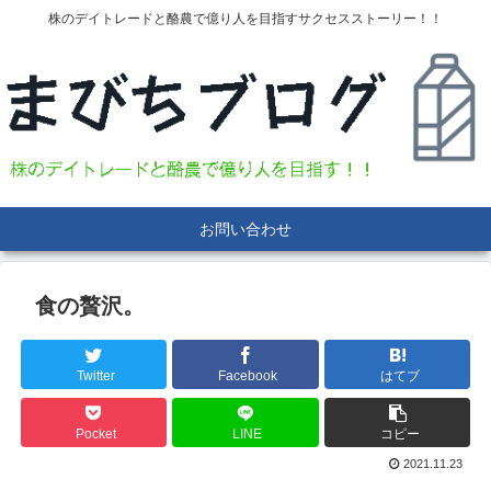
株のデイトレードと酪農で億り人を目指すサクセスストーリー！！
お問い合わせ
食の贅沢。
Twitter
Facebook
はてブ
Pocket
LINE
コピー
2021.11.23