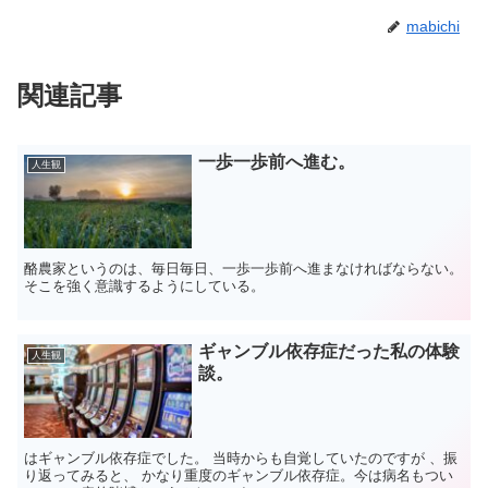
mabichi
関連記事
一歩一歩前へ進む。
人生観
酪農家というのは、毎日毎日、一歩一歩前へ進まなければならない。
そこを強く意識するようにしている。
ギャンブル依存症だった私の体験
人生観
談。
はギャンブル依存症でした。 当時からも自覚していたのですが 、振
り返ってみると、 かなり重度のギャンブル依存症。今は病名もつい