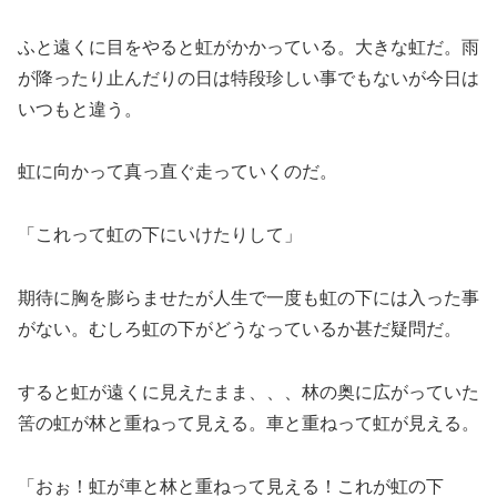
ふと遠くに目をやると虹がかかっている。大きな虹だ。雨
が降ったり止んだりの日は特段珍しい事でもないが今日は
いつもと違う。
虹に向かって真っ直ぐ走っていくのだ。
「これって虹の下にいけたりして」
期待に胸を膨らませたが人生で一度も虹の下には入った事
がない。むしろ虹の下がどうなっているか甚だ疑問だ。
すると虹が遠くに見えたまま、、、林の奥に広がっていた
筈の虹が林と重ねって見える。車と重ねって虹が見える。
「おぉ！虹が車と林と重ねって見える！これが虹の下