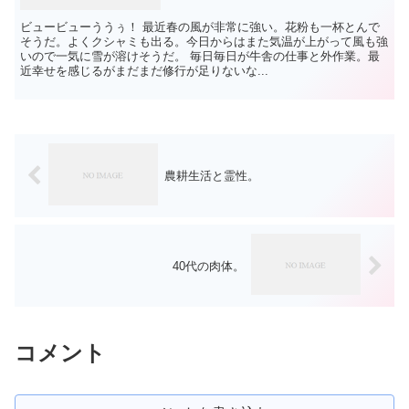
ビュービューううぅ！ 最近春の風が非常に強い。花粉も一杯とんで
そうだ。よくクシャミも出る。今日からはまた気温が上がって風も強
いので一気に雪が溶けそうだ。 毎日毎日が牛舎の仕事と外作業。最
近幸せを感じるがまだまだ修行が足りないな...
農耕生活と霊性。
40代の肉体。
コメント