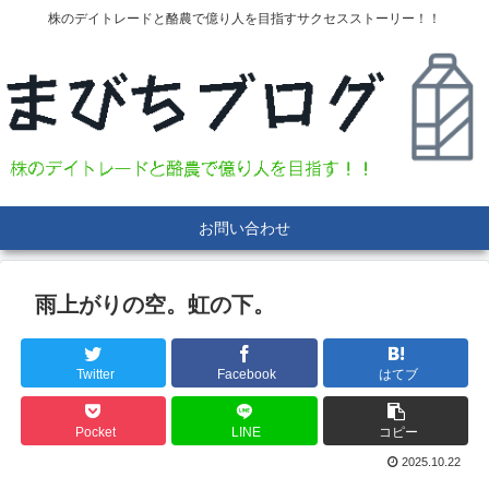
株のデイトレードと酪農で億り人を目指すサクセスストーリー！！
お問い合わせ
雨上がりの空。虹の下。
Twitter
Facebook
はてブ
Pocket
LINE
コピー
2025.10.22