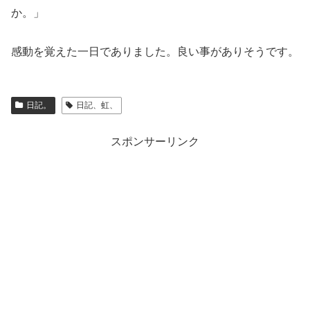
か。」
感動を覚えた一日でありました。良い事がありそうです。
日記。
日記、虹、
スポンサーリンク