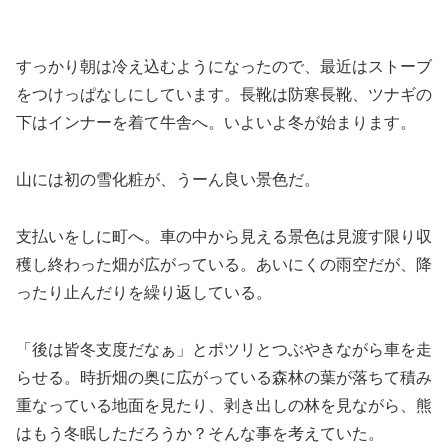
すっかり朝は冷え込むようになったので、最近はストーブ
をつけっぱなしにしています。長靴は防寒長靴、ツナギの
下はインナーを着て牛舎へ。いよいよ冬が始まります。
山には初の雪化粧が、うーん良い景色だ。
支払いをしに町へ。車の中から見える景色は見渡す限り収
穫し終わった畑が広がっている。あいにくの雨空だが、降
ったり止んだりを繰り返している。
「後は皆冬支度だなぁ」とポツリとつぶやきながら車を走
らせる。時折畑の奥に広がっている森林の葉が落ちて積み
重なっている地面を見たり、剥き出しの林を見ながら、熊
はもう冬眠しただろうか？そんな事を考えていた。