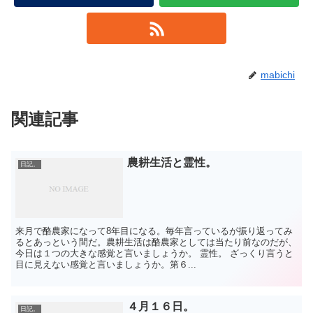
mabichi
関連記事
農耕生活と霊性。
日記。
来月で酪農家になって8年目になる。毎年言っているが振り返ってみ
るとあっという間だ。農耕生活は酪農家としては当たり前なのだが、
今日は１つの大きな感覚と言いましょうか。 霊性。 ざっくり言うと
目に見えない感覚と言いましょうか。第６...
４月１６日。
日記。