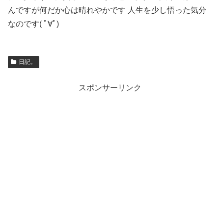
んですが何だか心は晴れやかです 人生を少し悟った気分
なのです( ﾟ∀ﾟ)
日記。
スポンサーリンク