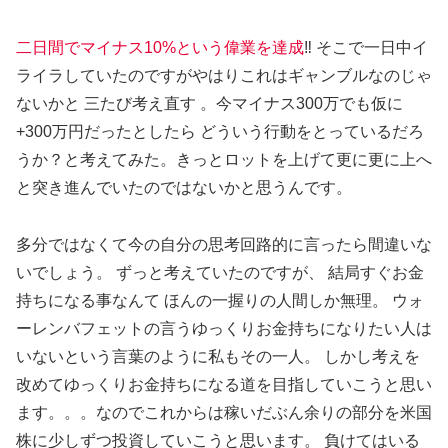
二日間でマイナス10%という偉業を達成
‼️ そこで一日中イ
ライラしていたのですがやはりこれはギャンブルなのじゃ
ないかと 三たび考え直す 。今マイナス300万でも仮に
+300万円だったとしたら どういう行動をとっているだろ
うか？と考えてみた。きっとロットを上げて更に更に上へ
と突き進んでいたのではないかと思うんです。
多分ではなくて今の自分の思考回路的に言ったら間違いな
いでしょう。 ずっと考えていたのですが、 結局すぐお金
持ちになる事なんて ほんの一握りの人間しか無理。 ウォ
ーレンバフェットの言うゆっくりお金持ちになりたい人は
いないという言葉のように私もその一人。 しかし考えを
改めてゆっくりお金持ちになる道を目指していこうと思い
ます。。。なのでこれからは稼いだぶん余りの部分を米国
株に少しずつ投資していこうと思います。 負けてはいる