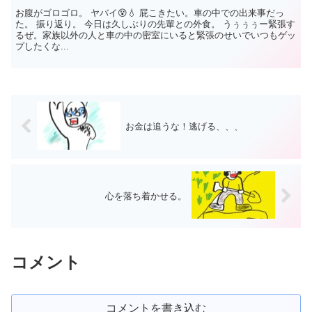
お腹がゴロゴロ。 ヤバイ😵💧 屁こきたい。車の中での出来事だっ
た。 振り返り。 今日は久しぶりの先輩との外食。 うぅぅぅー緊張す
るぜ。家族以外の人と車の中の密室にいると緊張のせいでいつもゲッ
プしたくな...
お金は追うな！逃げる、、、
心を落ち着かせる。
コメント
コメントを書き込む