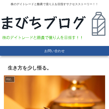
株のデイトレードと酪農で億り人を目指すサクセスストーリー！！
お問い合わせ
生き方を少し悟る。
日記。