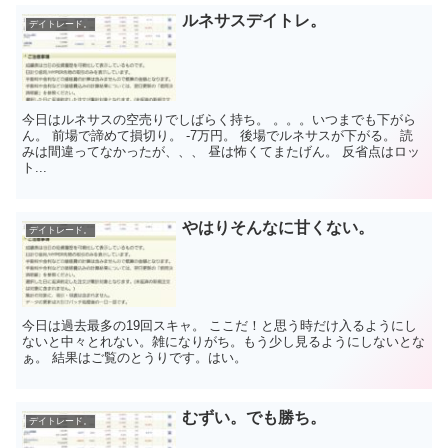
ルネサスデイトレ。
デイトレード。
今日はルネサスの空売りでしばらく持ち。 。。。いつまでも下がら
ん。 前場で諦めて損切り。 -7万円。 後場でルネサスが下がる。 読
みは間違ってなかったが、、、 昼は怖くてまたげん。 反省点はロッ
ト...
やはりそんなに甘くない。
デイトレード。
今日は過去最多の19回スキャ。 ここだ！と思う時だけ入るようにし
ないと中々とれない。雑になりがち。もう少し見るようにしないとな
ぁ。 結果はご覧のとうりです。はい。
むずい。でも勝ち。
デイトレード。