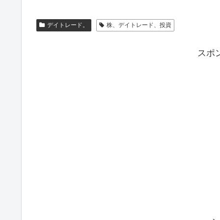
デイトレード。
株、デイトレード、投資
スポ