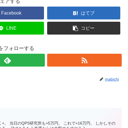
ェアする
Facebook
はてブ
LINE
コピー
hiをフォローする
mabichi
+。 当日のQPS研究所も+5万円。 これで+16万円。 しかしその