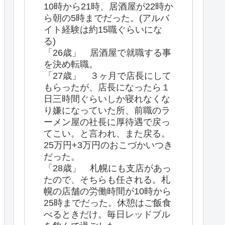
10時から21時、居酒屋が22時か
ら朝の5時までだった。(アルバ
イト経験は約15職ぐらいにな
る)
「26歳」 居酒屋で就職する事
を決め転職。
「27歳」 ３ヶ月で店長にして
もらったが、店長になったら１
日三時間ぐらいしか寝れなくな
り嫌になっていた所、前職のラ
ーメン屋の社長に厚待遇で戻っ
てこい。と言われ、また戻る。
25万円+3万円のおこづかいつき
だった。
「28歳」 札幌にも支店があっ
たので、そちらも任される。札
幌の店舗の労働時間が10時から
25時までだった。休憩はご飯食
べるときだけ。毎日レッドブル