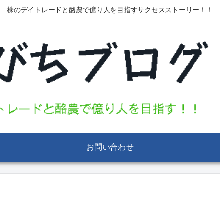
株のデイトレードと酪農で億り人を目指すサクセスストーリー！！
お問い合わせ