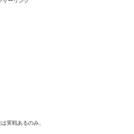
ンサーリンク
後は実戦あるのみ。