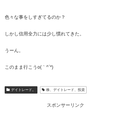
色々な事をしすぎてるのか？
しかし信用全力には少し慣れてきた。
うーん。
このまま行こうo(｀^´*)
デイトレード。
株、デイトレード、投資
スポンサーリンク