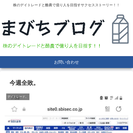
株のデイトレードと酪農で億り人を目指すサクセスストーリー！！
お問い合わせ
今週全敗。
デイトレード。