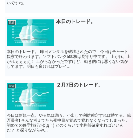
いですね。...
本日のトレード。
投資
本日のトレード。 昨日メンタルを破壊されたので、今日はチャート
観察で終わります。ソフトバンク500株は見守り中です。 上がれ、上
がれぇぇぇえ！ 上がらなかったですけど、動き的には悪くない気が
してます。明日も良ければブレイ...
２月7日のトレード。
投資
今日は新規一点。やる気は満々。小出しで利益確定すれば勝てる。億
万長者❗ そんな考えてたら夜中目が覚めて寝れなくなってしまった。
初めての修学旅行か(;´д｀) どのくらいで小利益確定すればいいん
だ？ と探りながらや...