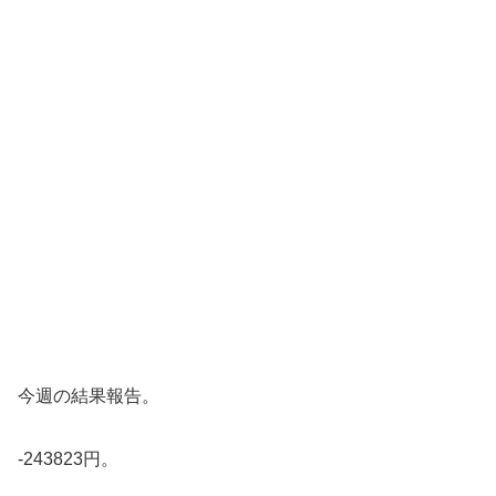
今週の結果報告。
-243823円。