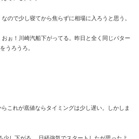
。なので少し寝てから焦らずに相場に入ろうと思う。
。おぉ！川崎汽船下がってる。昨日と全く同じパター
いをうろうろ。
たからこれが底値ならタイミングは少し遅い。しかしま
しろ少し下がる。 日経強気でスタートしたが思ったよ