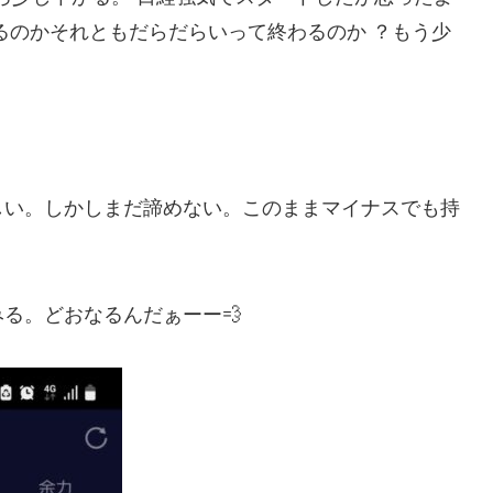
るのかそれともだらだらいって終わるのか ？もう少
しい。しかしまだ諦めない。このままマイナスでも持
る。どおなるんだぁーー💨