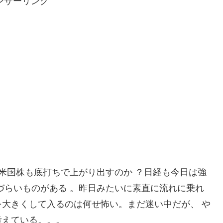
ンサーリンク
ろ米国株も底打ちで上がり出すのか ？日経も今日は強
づらいものがある 。昨日みたいに素直に流れに乗れ
大きくして入るのは何せ怖い。まだ迷い中だが、 や
考えている。。。