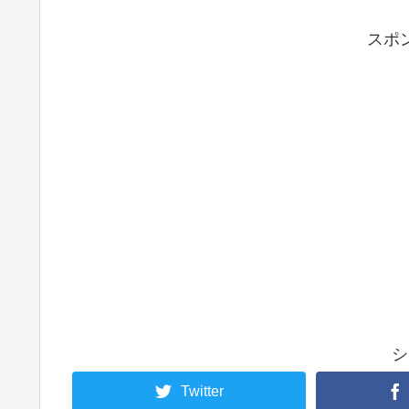
スポ
シ
Twitter