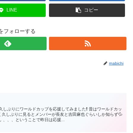
LINE
コピー
hiをフォローする
mabichi
久しぶりにワールドカップを応援してみました❗ 昔はワールドカッ
く久しぶりに見るとメンバーが長友と吉田麻也ぐらいしか知らず💦
 、、、ということで昨日は応援...