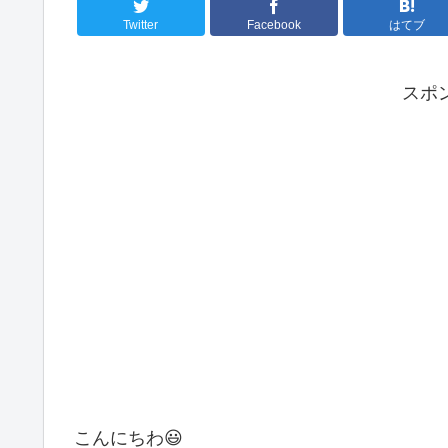
Twitter
Facebook
はてブ
スポ
こんにちわ😃