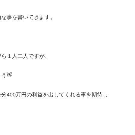
的な事を書いてきます。
がら１人二人ですが、
う👋
分400万円の利益を出してくれる事を期待し