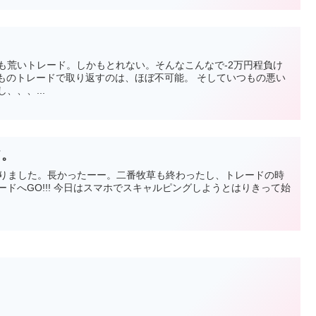
も荒いトレード。しかもとれない。そんなこんなで-2万円程負け
つものトレードで取り返すのは、ほぼ不可能。 そしていつもの悪い
、、、...
ド。
なりました。長かったーー。二番牧草も終わったし、トレードの時
ードへGO!!! 今日はスマホでスキャルピングしようとはりきって始