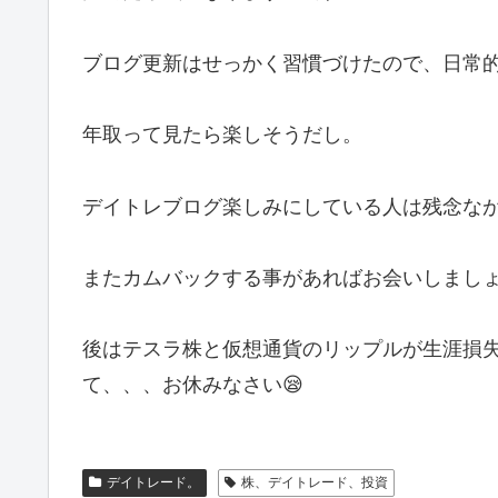
ブログ更新はせっかく習慣づけたので、日常
年取って見たら楽しそうだし。
デイトレブログ楽しみにしている人は残念な
またカムバックする事があればお会いしましょ
後はテスラ株と仮想通貨のリップルが生涯損失
て、、、お休みなさい😪
デイトレード。
株、デイトレード、投資