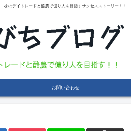
株のデイトレードと酪農で億り人を目指すサクセスストーリー！！
お問い合わせ