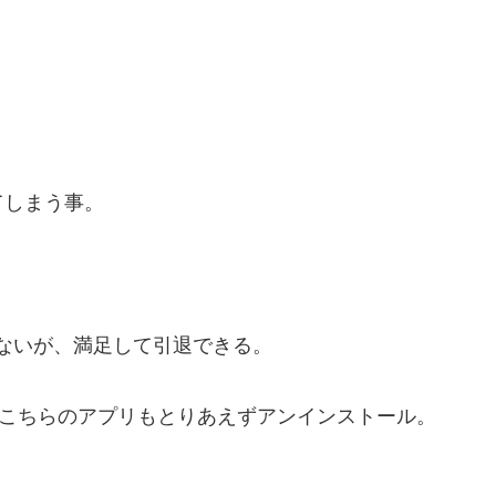
てしまう事。
はないが、満足して引退できる。
、こちらのアプリもとりあえずアンインストール。