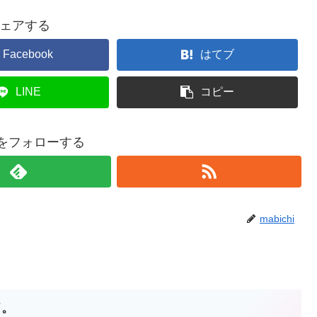
ェアする
Facebook
はてブ
LINE
コピー
hiをフォローする
mabichi
ド。