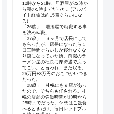
10時から21時、居酒屋が22時か
ら朝の5時までだった。(アルバ
イト経験は約15職ぐらいにな
る)
「26歳」 居酒屋で就職する事
を決め転職。
「27歳」 ３ヶ月で店長にして
もらったが、店長になったら１
日三時間ぐらいしか寝れなくな
り嫌になっていた所、前職のラ
ーメン屋の社長に厚待遇で戻っ
てこい。と言われ、また戻る。
25万円+3万円のおこづかいつき
だった。
「28歳」 札幌にも支店があっ
たので、そちらも任される。札
幌の店舗の労働時間が10時から
25時までだった。休憩はご飯食
べるときだけ。毎日レッドブル