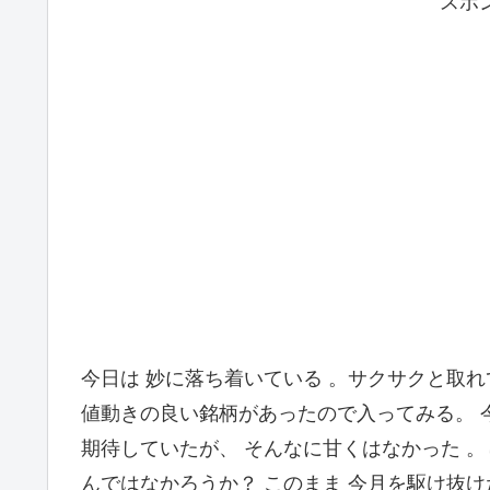
スポ
今日は 妙に落ち着いている 。サクサクと取れ
値動きの良い銘柄があったので入ってみる。 
期待していたが、 そんなに甘くはなかった 。
んではなかろうか？ このまま 今月を駆け抜け