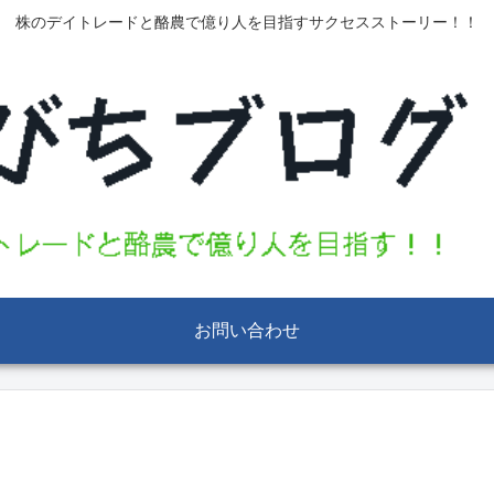
株のデイトレードと酪農で億り人を目指すサクセスストーリー！！
お問い合わせ