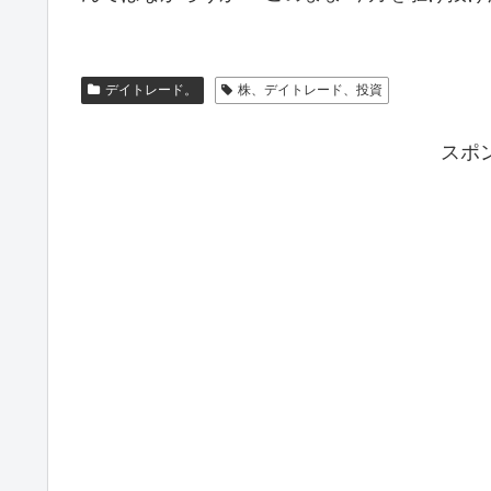
デイトレード。
株、デイトレード、投資
スポ