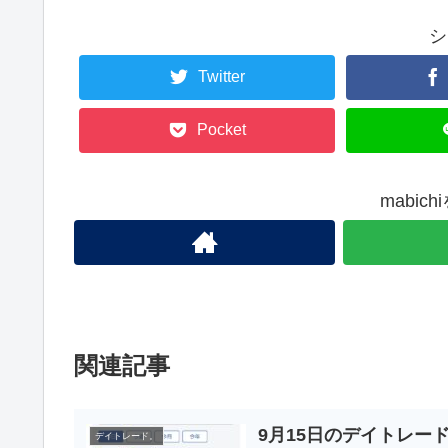
シ
Twitter
Pocket
mabic
関連記事
9月15日のデイトレー
デイトレード。