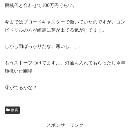
機械代と合わせて100万円ぐらい。
今まではブロードキャスターで撒いていたのですが、コン
ビドリルの方が綺麗に芽が出てる気がしてます。
しかし雨ばっかりだな。寒いし、、、
もうストーブつけてますよ。灯油も入れてもらったし今年
種撒いた圃場。
芽がでるかな？
酪農
スポンサーリンク