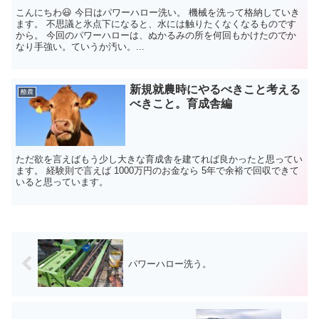
こんにちわ😃 今日はパワーハロー洗い。 機械を洗って格納していき
ます。 不思議と氷点下になると、水には触りたくなくなるものです
から。 今回のパワーハローは、ぬかるみの所を何回もかけたのでか
なり手強い。ていうか汚い。...
新規就農時にやるべきこと考える
酪農
べきこと。育成舎編
ただ欲を言えばもう少し大きな育成舎を建てれば良かったと思ってい
ます。 経験則で言えば 1000万円のお金なら 5年で余裕で回収できて
いると思っています。
パワーハロー洗う。