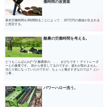
働時間の改善案
基本労働時間を3時間削ることによって 、207万円の価値が生まれる
と想定する。
酪農の労働時間を考える。
酪農
どうもこんばんわ(^-^)/ 酪農家の、、、 まびちです！ デイトレーダ
ーとの兼業です。 前から発言してるのですが、疲れが取れません。
当たり前になっていたのですが、ちょっと働きすぎなのでは？ とい
う事...
パワーハロー洗う。
酪農