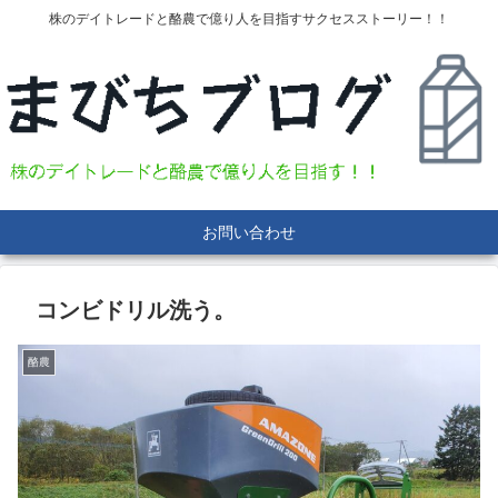
株のデイトレードと酪農で億り人を目指すサクセスストーリー！！
お問い合わせ
コンビドリル洗う。
酪農