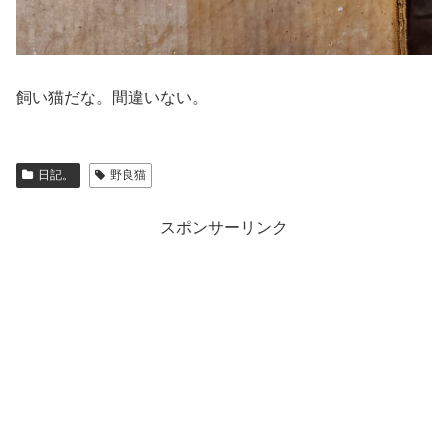
飼い猫だな。間違いない。
日記。
野良猫
スポンサーリンク