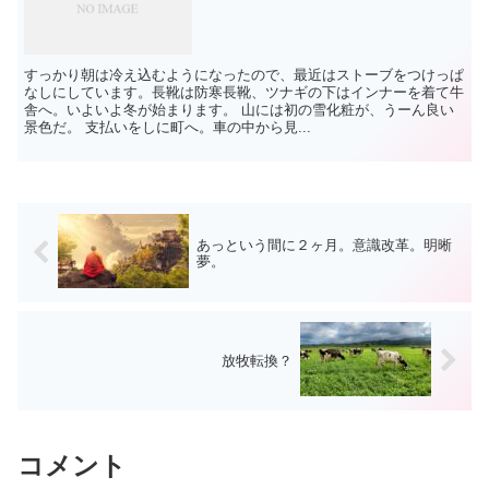
すっかり朝は冷え込むようになったので、最近はストーブをつけっぱ
なしにしています。長靴は防寒長靴、ツナギの下はインナーを着て牛
舎へ。いよいよ冬が始まります。 山には初の雪化粧が、うーん良い
景色だ。 支払いをしに町へ。車の中から見...
あっという間に２ヶ月。意識改革。明晰
夢。
放牧転換？
コメント