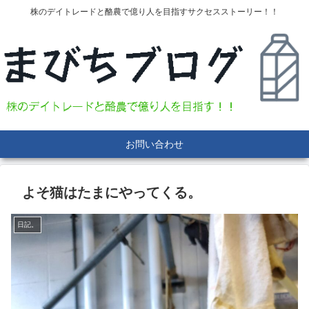
株のデイトレードと酪農で億り人を目指すサクセスストーリー！！
お問い合わせ
よそ猫はたまにやってくる。
日記。