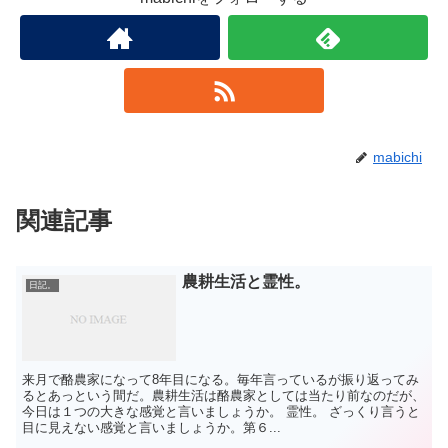
mabichi
関連記事
農耕生活と霊性。
日記。
来月で酪農家になって8年目になる。毎年言っているが振り返ってみ
るとあっという間だ。農耕生活は酪農家としては当たり前なのだが、
今日は１つの大きな感覚と言いましょうか。 霊性。 ざっくり言うと
目に見えない感覚と言いましょうか。第６...