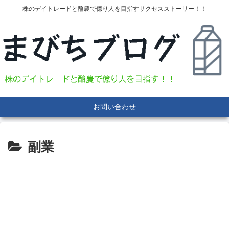
株のデイトレードと酪農で億り人を目指すサクセスストーリー！！
お問い合わせ
副業